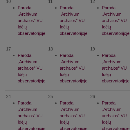
10
11
12
Paroda
Paroda
Paroda
„Archivum
„Archivum
„Archivum
archaios“ VU
archaios“ VU
archaios“ VU
Idėjų
Idėjų
Idėjų
observatorijoje
observatorijoje
observatorijoje
17
18
19
Paroda
Paroda
Paroda
„Archivum
„Archivum
„Archivum
archaios“ VU
archaios“ VU
archaios“ VU
Idėjų
Idėjų
Idėjų
observatorijoje
observatorijoje
observatorijoje
24
25
26
Paroda
Paroda
Paroda
„Archivum
„Archivum
„Archivum
archaios“ VU
archaios“ VU
archaios“ VU
Idėjų
Idėjų
Idėjų
observatorijoje
observatorijoje
observatorijoje