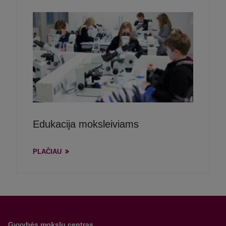
Edukacija moksleiviams
PLAČIAU
Gyvybės mokslų centras