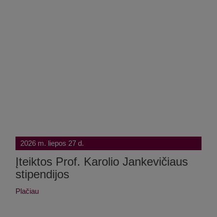
2026 m. liepos 27 d.
Įteiktos Prof. Karolio Jankevičiaus
stipendijos
Plačiau