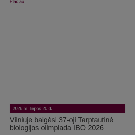
Plačiau
2026 m. liepos 20 d.
Vilniuje baigėsi 37-oji Tarptautinė
biologijos olimpiada IBO 2026