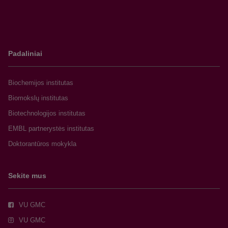
Padaliniai
Biochemijos institutas
Biomokslų institutas
Biotechnologijos institutas
EMBL partnerystės institutas
Doktorantūros mokykla
Sekite mus
VU GMC
VU GMC