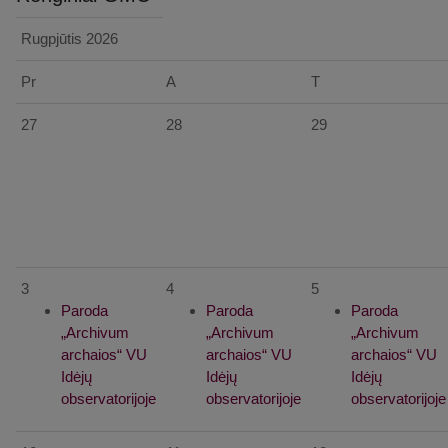
Rugpjūtis
2026
Pr
A
T
27
28
29
3
4
5
Paroda
Paroda
Paroda
„Archivum
„Archivum
„Archivum
archaios“ VU
archaios“ VU
archaios“ VU
Idėjų
Idėjų
Idėjų
observatorijoje
observatorijoje
observatorijoje