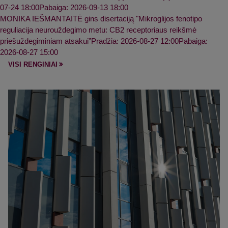
07-24 18:00
Pabaiga: 2026-09-13 18:00
MONIKA IEŠMANTAITĖ gins disertaciją "Mikroglijos fenotipo
reguliacija neurouždegimo metu: CB2 receptoriaus reikšmė
priešuždegiminiam atsakui”
Pradžia: 2026-08-27 12:00
Pabaiga:
2026-08-27 15:00
VISI RENGINIAI