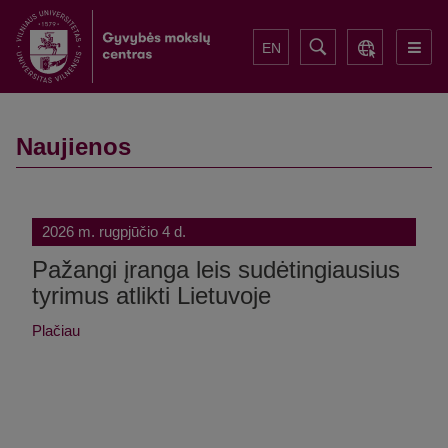
EN
Naujienos
2026 m. rugpjūčio 4 d.
Pažangi įranga leis sudėtingiausius
tyrimus atlikti Lietuvoje
Plačiau