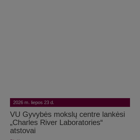
2026 m. liepos 23 d.
VU Gyvybės mokslų centre lankėsi
„Charles River Laboratories“
atstovai