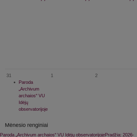
31
1
2
Paroda
„Archivum
archaios“ VU
Idėjų
observatorijoje
Mėnesio renginiai
Paroda „Archivum archaios“ VU Idėjų observatorijoje
Pradžia: 2026-