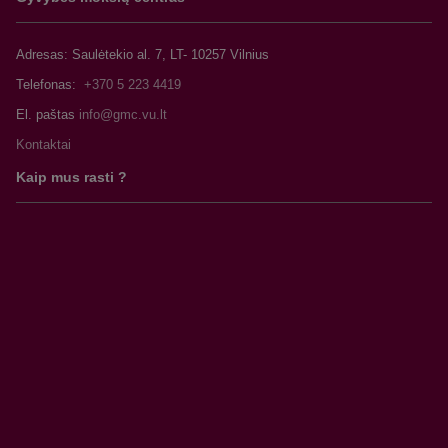
Adresas: Saulėtekio al. 7, LT- 10257 Vilnius
Telefonas:
+370 5 223 4419
El. paštas
Kontaktai
Kaip mus rasti ?